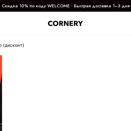
Скидка 10% по коду WELCOME ∙ Быстрая доставка 1–3 дня
o (дисконт)