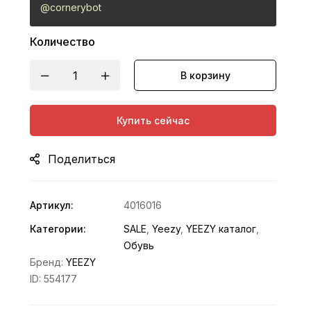
@cornerybot
Количество
В корзину
Купить сейчас
Поделиться
Артикул:
4016016
Категории:
SALE
,
Yeezy
,
YEEZY каталог
,
Обувь
Бренд:
YEEZY
ID:
554177