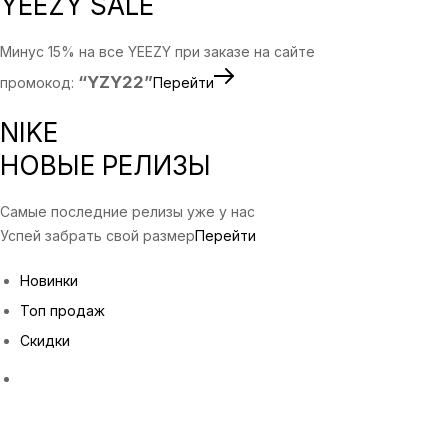
YEEZY SALE
Минус 15% на все YEEZY при заказе на сайте
“YZY22”
промокод:
Перейти
NIKE
НОВЫЕ РЕЛИЗЫ
Самые последние релизы уже у нас
Успей забрать свой размер
Перейти
Новинки
Топ продаж
Скидки