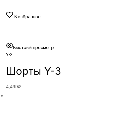
В избранное
Быстрый просмотр
Y-3
Шорты Y-3
4,499₽