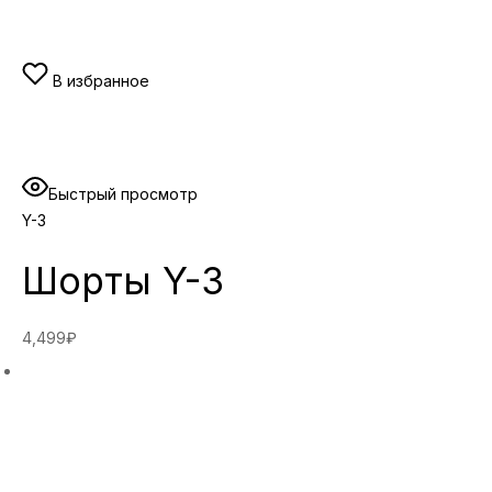
В избранное
Быстрый просмотр
Y-3
Шорты Y-3
4,499₽