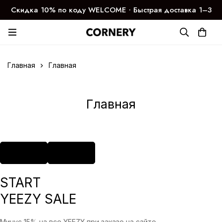
Скидка 10% по коду WELCOME ∙ Быстрая доставка 1–3
дня
Главная
Главная
Главная
START
YEEZY SALE
Минус 15% на все YEEZY при заказе на сайте