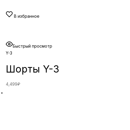
В избранное
Быстрый просмотр
Y-3
Шорты Y-3
4,499₽