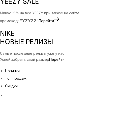
YEEZY SALE
Минус 15% на все YEEZY при заказе на сайте
“YZY22”
промокод:
Перейти
NIKE
НОВЫЕ РЕЛИЗЫ
Самые последние релизы уже у нас
Успей забрать свой размер
Перейти
Новинки
Топ продаж
Скидки