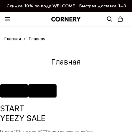
Скидка 10% по коду WELCOME ∙ Быстрая доставка 1–3
дня
Главная
Главная
Главная
START
YEEZY SALE
Минус 15% на все YEEZY при заказе на сайте