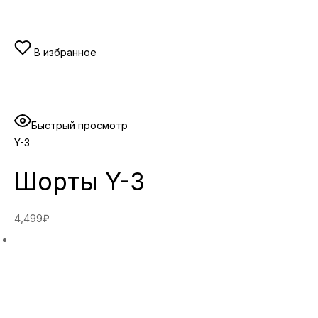
В избранное
Быстрый просмотр
Y-3
Шорты Y-3
4,499₽