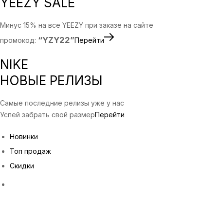
YEEZY SALE
Минус 15% на все YEEZY при заказе на сайте
“YZY22”
промокод:
Перейти
NIKE
НОВЫЕ РЕЛИЗЫ
Самые последние релизы уже у нас
Успей забрать свой размер
Перейти
Новинки
Топ продаж
Скидки