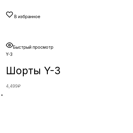
В избранное
Быстрый просмотр
Y-3
Шорты Y-3
4,499₽