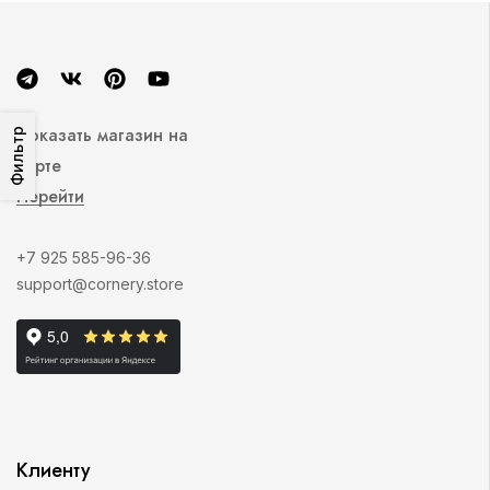
Показать магазин на
Фильтр
карте
Перейти
+7 925 585-96-36
support@cornery.store
Клиенту