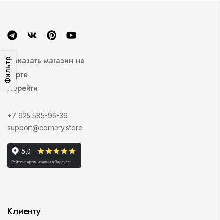
Показать магазин на
Фильтр
карте
Перейти
+7 925 585-96-36
support@cornery.store
Клиенту