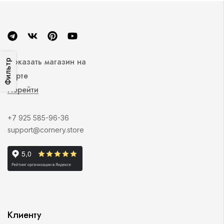
Показать магазин на
Фильтр
карте
Перейти
+7 925 585-96-36
support@cornery.store
Клиенту