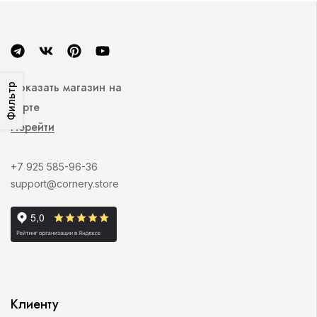
Показать магазин на
Фильтр
карте
Перейти
+7 925 585-96-36
support@cornery.store
Клиенту