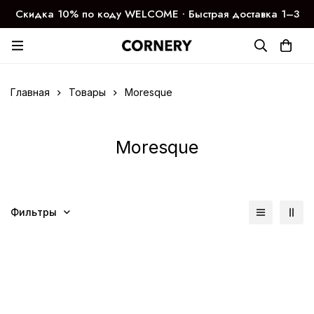
Скидка 10% по коду WELCOME ∙ Быстрая доставка 1–3
дня
Главная
Товары
Moresque
Moresque
Фильтры