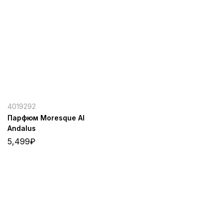
4019292
Парфюм Moresque Al
Andalus
5,499
₽