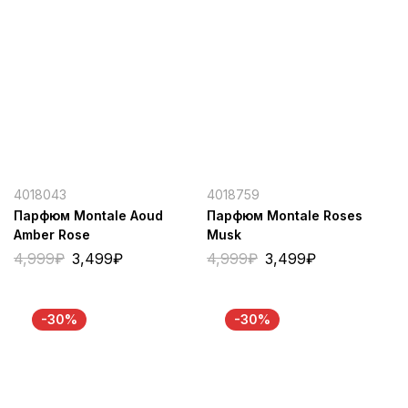
4018043
4018759
Парфюм Montale Aoud
Парфюм Montale Roses
Amber Rose
Musk
4,999
₽
3,499
₽
4,999
₽
3,499
₽
-30%
-30%