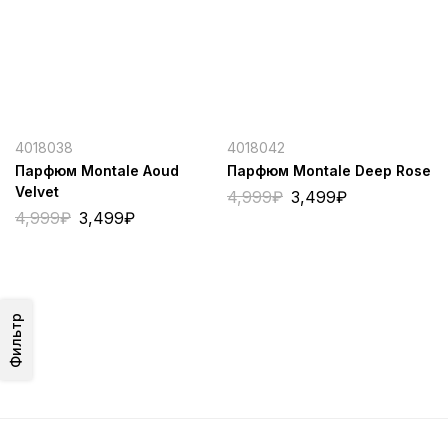
4018038
4018042
Парфюм Montale Aoud
Парфюм Montale Deep Rose
Velvet
4,999
₽
3,499
₽
4,999
₽
3,499
₽
Фильтр