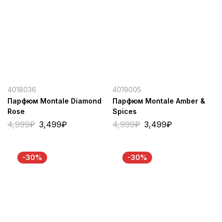
4018036
4019005
Парфюм Montale Diamond
Парфюм Montale Amber &
Rose
Spices
4,999
₽
3,499
₽
4,999
₽
3,499
₽
-30%
-30%