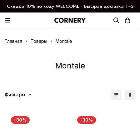
Скидка 10% по коду WELCOME ∙ Быстрая доставка 1–3
дня
Главная
Товары
Montale
Montale
Фильтры
-30%
-30%