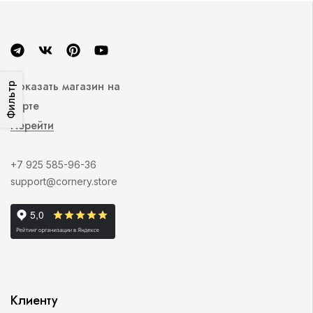
Показать магазин на
Фильтр
карте
Перейти
+7 925 585-96-36
support@cornery.store
Клиенту