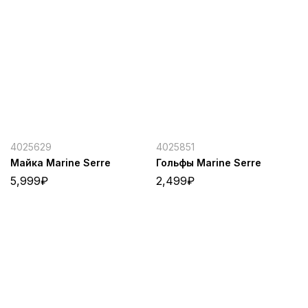
4025629
4025851
Майка Marine Serre
Гольфы Marine Serre
5,999
₽
2,499
₽