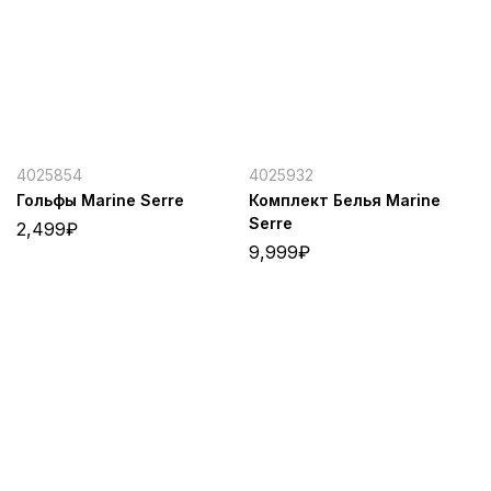
4025854
4025932
Гольфы Marine Serre
Комплект Белья Marine
Serre
2,499
₽
9,999
₽