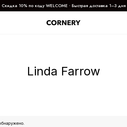
Скидка 10% по коду WELCOME ∙ Быстрая доставка 1–3 дня
Linda Farrow
обнаружено.