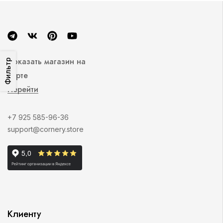
Показать магазин на
Фильтр
карте
Перейти
+7 925 585-96-36
support@cornery.store
Клиенту