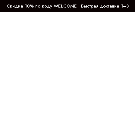
Скидка 10% по коду WELCOME ∙ Быстрая доставка 1–3
дня