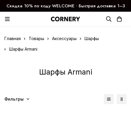
Скидка 10% по коду WELCOME ∙ Быстрая доставка 1–3
дня
Главная
Товары
Аксессуары
Шарфы
Шарфы Armani
Шарфы Armani
Фильтры