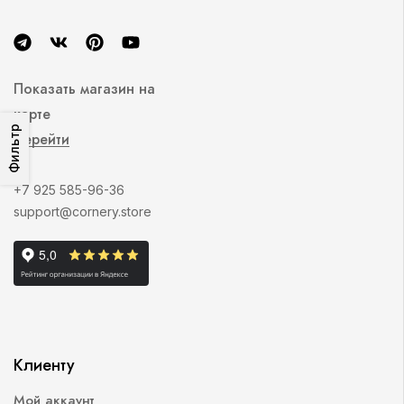
Показать магазин на
карте
Фильтр
Перейти
+7 925 585-96-36
support@cornery.store
Клиенту
Мой аккаунт