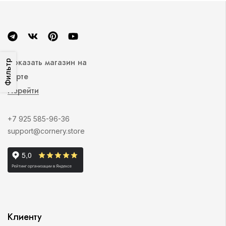
Показать магазин на
Фильтр
карте
Перейти
+7 925 585-96-36
support@cornery.store
Клиенту