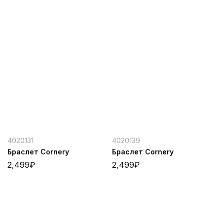
4020131
4020139
Браслет Cornery
Браслет Cornery
2,499
₽
2,499
₽