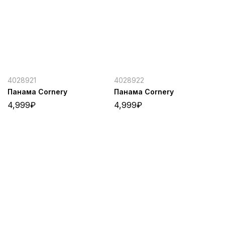
4028921
4028922
Панама Cornery
Панама Cornery
4,999
₽
4,999
₽