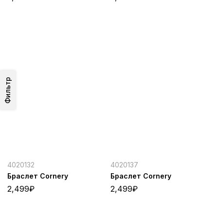
Фильтр
4020132
4020137
Браслет Cornery
Браслет Cornery
2,499
₽
2,499
₽