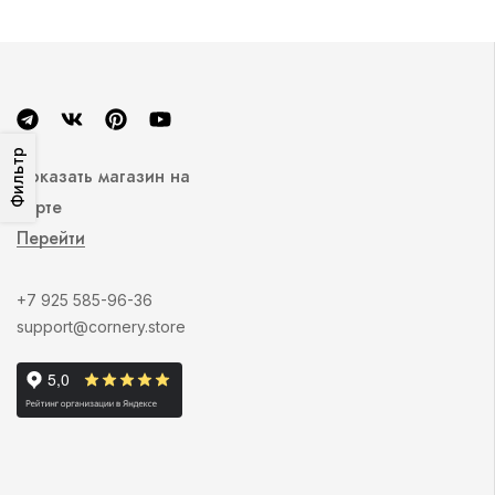
Фильтр
Показать магазин на
карте
Перейти
+7 925 585-96-36
support@cornery.store