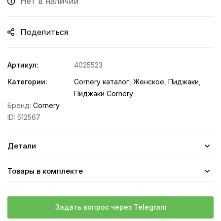
Нет в наличии
Поделиться
Артикул:
4025523
Категории:
Cornery каталог
,
Женское
,
Пиджаки
,
Пиджаки Cornery
Бренд:
Cornery
ID:
512567
Детали
Товары в комплекте
Задать вопрос через Telegram