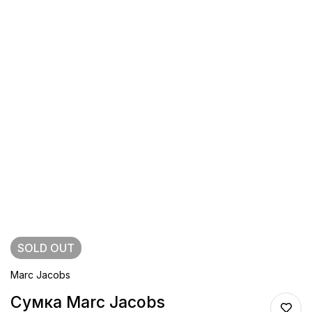
SOLD
OUT
Marc Jacobs
Сумка Marc Jacobs