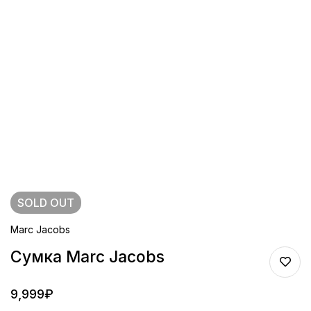
SOLD
OUT
Marc Jacobs
Сумка Marc Jacobs
9,999
₽