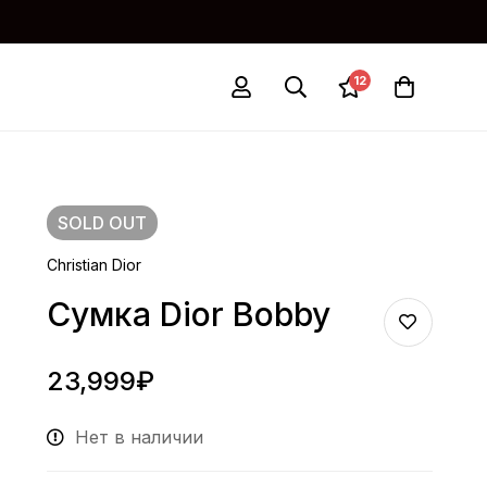
12
SOLD
OUT
Christian Dior
Сумка Dior Bobby
23,999
₽
Нет в наличии