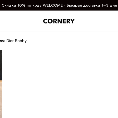
Скидка 10% по коду WELCOME ∙ Быстрая доставка 1–3 дня
ка Dior Bobby